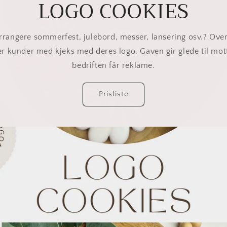
LOGO COOKIES
rrangere sommerfest, julebord, messer, lansering osv.? Ove
ler kunder med kjeks med deres logo. Gaven gir glede til mot
bedriften får reklame.
Prisliste