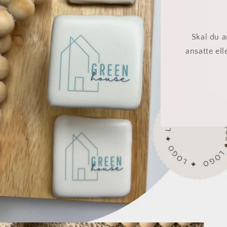
Skal du a
ansatte el