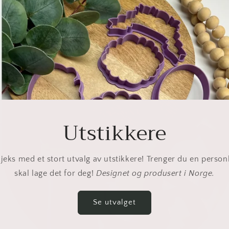
Utstikkere
jeks med et stort utvalg av utstikkere! Trenger du en person
skal lage det for deg!
Designet og produsert i Norge.
Se utvalget