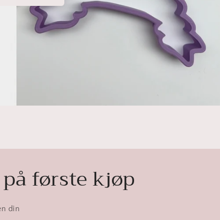
 på første kjøp
en din