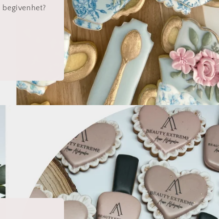
g begivenhet?