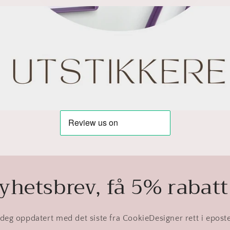
hetsbrev, få 5% rabatt
deg oppdatert med det siste fra CookieDesigner rett i epost