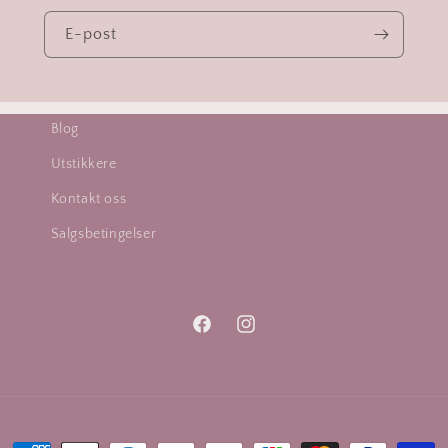
E-post
Blog
Utstikkere
Kontakt oss
Salgsbetingelser
Facebook
Instagram