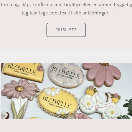
e bursdag, dåp, konfirmasjon, bryllup eller en annen hyggeli
Jeg kan lage cookies til alle anledninger!
PRISLISTE