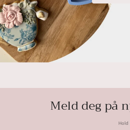
Meld deg på ny
Hold 