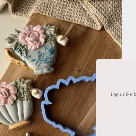
Lag unike k