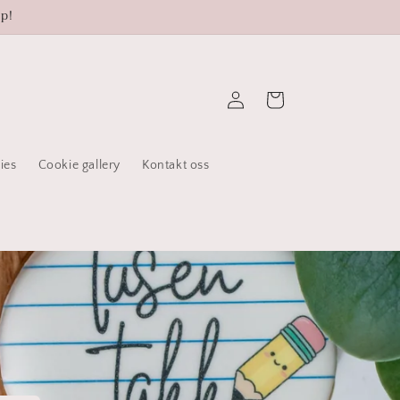
øp!
Logg
Handlekurv
inn
ies
Cookie gallery
Kontakt oss