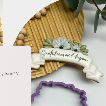
lig form? Vi