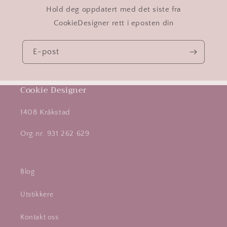
Hold deg oppdatert med det siste fra
CookieDesigner rett i eposten din
E-post
Cookie Designer
1408 Kråkstad
Org.nr. 931 262 629
Blog
Utstikkere
Kontakt oss