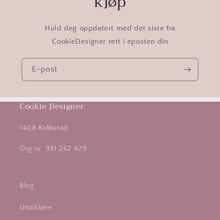
kjøp
Hold deg oppdatert med det siste fra
CookieDesigner rett i eposten din
E-post
Cookie Designer
1408 Kråkstad
Org.nr. 931 262 629
Blog
Utstikkere