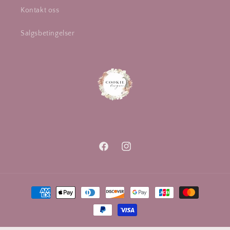
Kontakt oss
Salgsbetingelser
Facebook
Instagram
Betalingsmåter